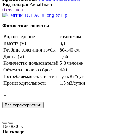
Код товара:
АкваПласт
0 отзывов
Физические свойства
Водоотведение
самотеком
Высота (м)
3,1
Глубина залегания трубы
80-140 см
Длина (м)
1,66
Количество пользователей
5-8 человек
Объем залпового сброса
440 л
Потребляемая эл. энергия
1,6 кВт*сут
Производительность
1.5 м3/сутки
...
Все характеристики
160 830 р.
На складе