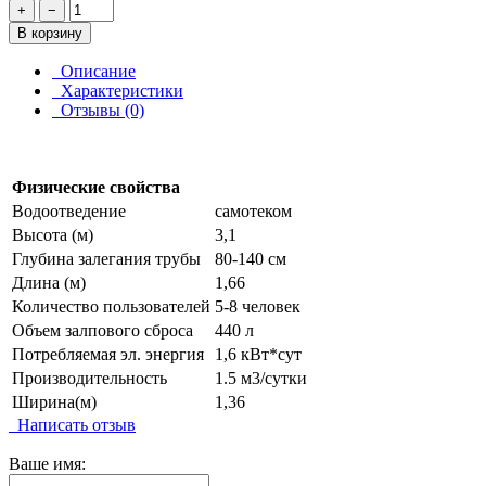
+
−
В корзину
Описание
Характеристики
Отзывы (0)
Физические свойства
Водоотведение
самотеком
Высота (м)
3,1
Глубина залегания трубы
80-140 см
Длина (м)
1,66
Количество пользователей
5-8 человек
Объем залпового сброса
440 л
Потребляемая эл. энергия
1,6 кВт*сут
Производительность
1.5 м3/сутки
Ширина(м)
1,36
Написать отзыв
Ваше имя: