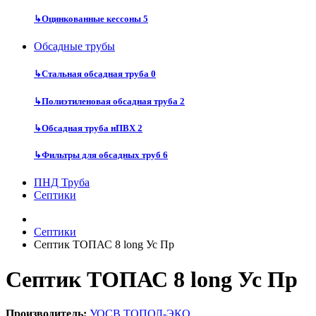
↳
Оцинкованные кессоны
5
Обсадные трубы
↳
Стальная обсадная труба
0
↳
Полиэтиленовая обсадная труба
2
↳
Обсадная труба нПВХ
2
↳
Фильтры для обсадных труб
6
ПНД Труба
Септики
Септики
Септик ТОПАС 8 long Ус Пр
Септик ТОПАС 8 long Ус Пр
Производитель:
УОСВ ТОПОЛ-ЭКО