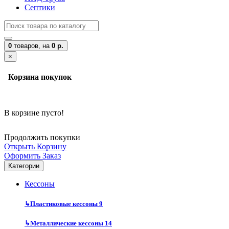
Септики
0
товаров,
на
0 р.
×
Корзина покупок
В корзине пусто!
Продолжить покупки
Открыть Корзину
Оформить Заказ
Категории
Кессоны
↳
Пластиковые кессоны
9
↳
Металлические кессоны
14